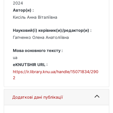
2024
Автор(и) :
Кисіль Анна Віталіївна
Науковий(і) керівник(и)/редактор(и) :
Гапченко Олена Анатоліївна
Мова основного тексту :
ua
eKNUTSHIR URL :
https://ir.library.knu.ua/handle/15071834/290
2
Додаткові дані публікації