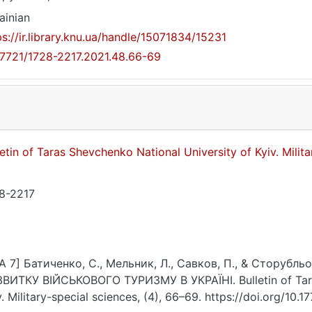
ainian
ps://ir.library.knu.ua/handle/15071834/15231
17721/1728-2217.2021.48.66-69
letin of Taras Shevchenko National University of Kyiv. Milit
8-2217
A 7] Батиченко, С., Мельник, Л., Савков, П., & Сторубл
ВИТКУ ВІЙСЬКОВОГО ТУРИЗМУ В УКРАЇНІ. Bulletin of Tara
v. Military-special sciences, (4), 66–69. https://doi.org/10