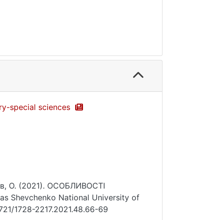
ary-special sciences
ьов, О. (2021). ОСОБЛИВОСТІ
s Shevchenko National University of
.17721/1728-2217.2021.48.66-69