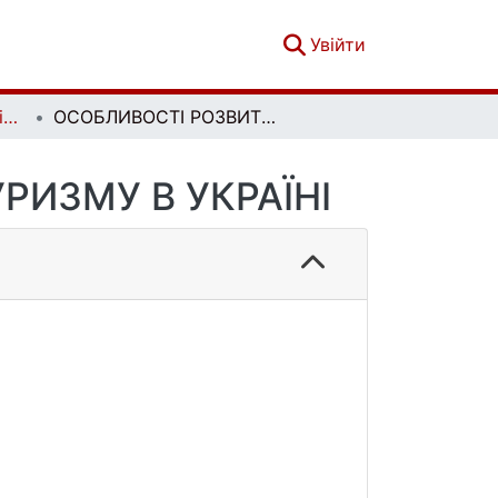
(current)
Увійти
Вісник Київського національного університету імені Тараса Шевченка. Військово-спеціальні науки. Вип. 4 (48)
ОСОБЛИВОСТІ РОЗВИТКУ ВІЙСЬКОВОГО ТУРИЗМУ В УКРАЇНІ
РИЗМУ В УКРАЇНІ