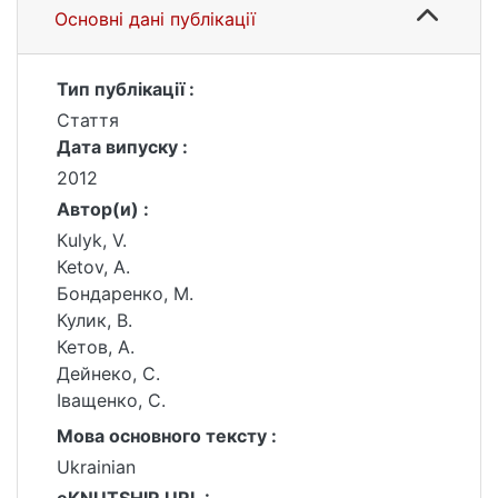
Основні дані публікації
Тип публікації :
Стаття
Дата випуску :
2012
Автор(и) :
Кulyk, V.
Кеtov, A.
Бондаренко, М.
Кулик, В.
Кетов, А.
Дейнеко, С.
Іващенко, С.
Мова основного тексту :
Ukrainian