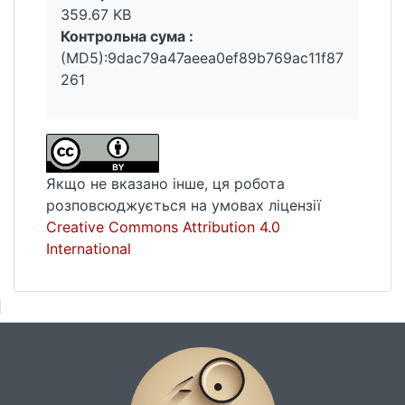
359.67 KB
Контрольна сума :
(MD5):9dac79a47aeea0ef89b769ac11f87
261
Якщо не вказано інше, ця робота
розповсюджується на умовах ліцензії
Creative Commons Attribution 4.0
International