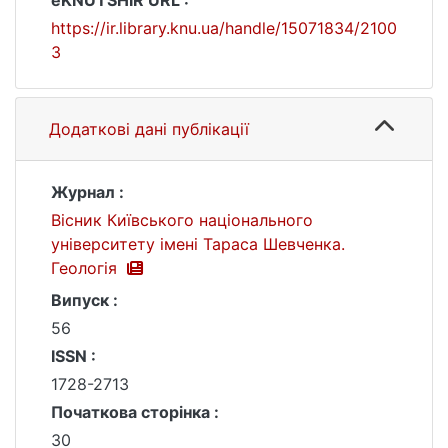
eKNUTSHIR URL :
https://ir.library.knu.ua/handle/15071834/2100
3
Додаткові дані публікації
Журнал :
Вісник Київського національного
університету імені Тараса Шевченка.
Геологія
Випуск :
56
ISSN :
1728-2713
Початкова сторінка :
30