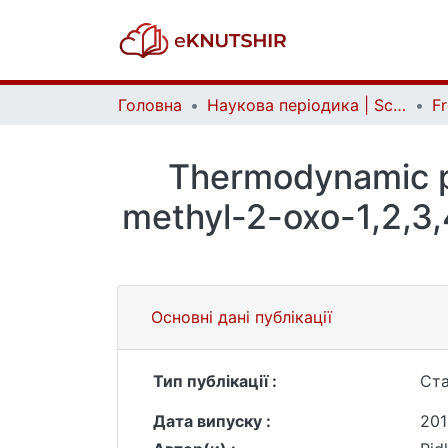
Головна
Наукова періодика | Scientific periodicals
Thermodynamic p
methyl-2-oxo-1,2,3,
Основні дані публікації
Тип публікації :
Ста
Дата випуску :
201