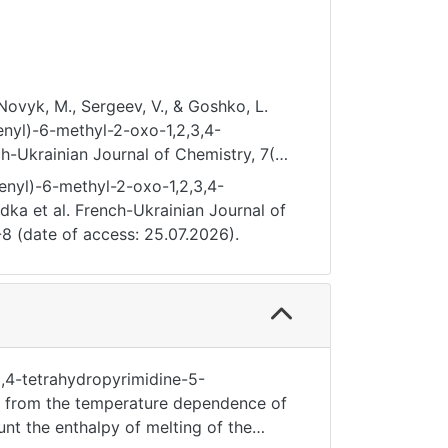
 Novyk, M., Sergeev, V., & Goshko, L.
nyl)-6-methyl-2-oxo-1,2,3,4-
h-Ukrainian Journal of Chemistry, 7(2),
nyl)-6-methyl-2-oxo-1,2,3,4-
dka et al. French-Ukrainian Journal of
1-8 (date of access: 25.07.2026).
3,4-tetrahydropyrimidine-5-
ed from the temperature dependence of
unt the enthalpy of melting of the