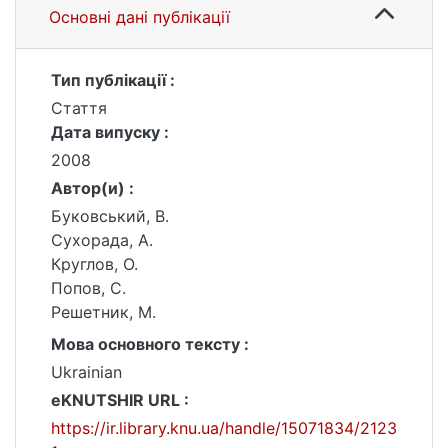
Основні дані публікації
Тип публікації :
Стаття
Дата випуску :
2008
Автор(и) :
Буковський, В.
Сухорада, А.
Круглов, О.
Попов, С.
Решетник, М.
Мова основного тексту :
Ukrainian
eKNUTSHIR URL :
https://ir.library.knu.ua/handle/15071834/2123