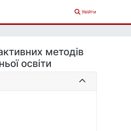
(current)
Увійти
активних методів
ньої освіти