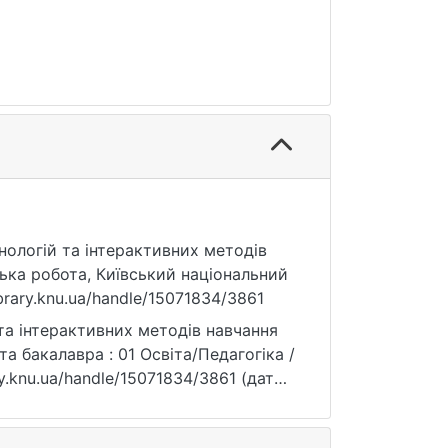
нологій та інтерактивних методів
ська робота, Київський національний
ibrary.knu.ua/handle/15071834/3861
та інтерактивних методів навчання
та бакалавра : 01 Освіта/Педагогіка /
rary.knu.ua/handle/15071834/3861 (дата