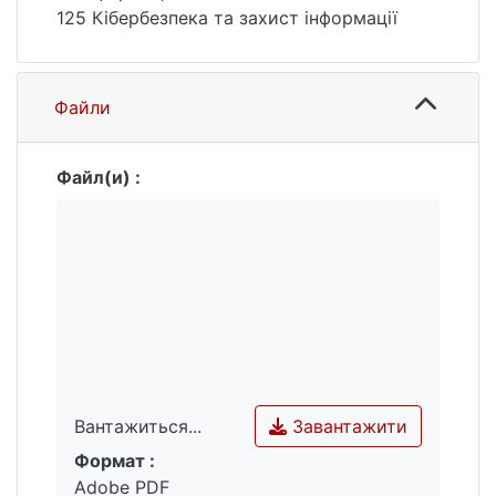
125 Кібербезпека та захист інформації
Файли
Файл(и) :
Завантажити
Вантажиться...
Формат :
Вантажиться...
Adobe PDF