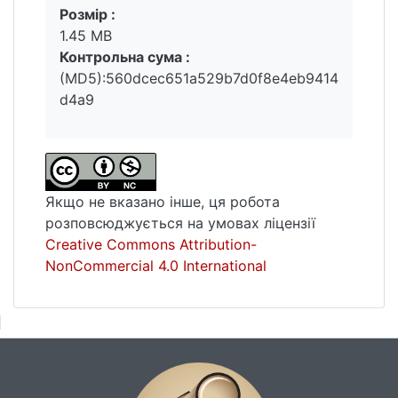
Розмір :
1.45 MB
Контрольна сума :
(MD5):560dcec651a529b7d0f8e4eb9414
d4a9
Якщо не вказано інше, ця робота
розповсюджується на умовах ліцензії
Creative Commons Attribution-
NonCommercial 4.0 International