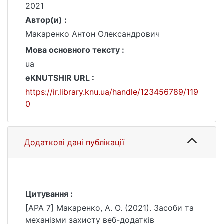
2021
Автор(и) :
Макаренко Антон Олександрович
Мова основного тексту :
ua
eKNUTSHIR URL :
https://ir.library.knu.ua/handle/123456789/119
0
Додаткові дані публікації
Цитування :
[APA 7] Макаренко, А. О. (2021). Засоби та
механізми захисту веб-додатків