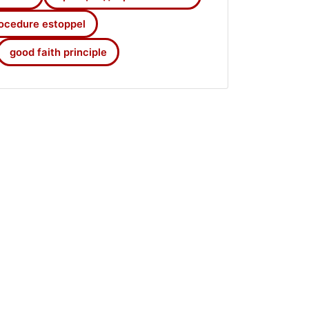
ocedure estoppel
good faith principle