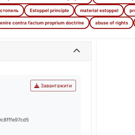
стопель
Estoppel principle
material estoppel
pr
enire contra factum proprium doctrine
abuse of rights
Завантажити
c8fffe97cd5