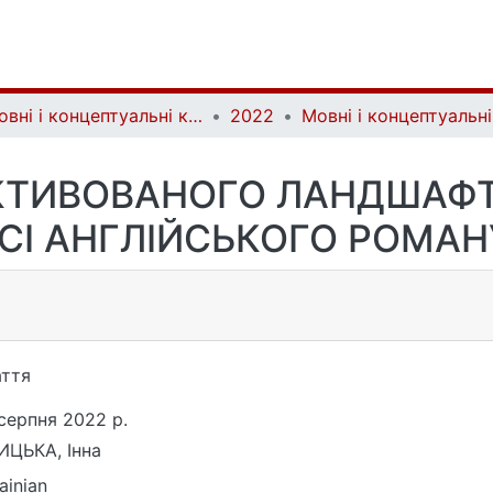
Мовні і концептуальні картини світу | Linguistic and conceptual worldviews
2022
ЄКТИВОВАНОГО ЛАНДШАФТ
І АНГЛІЙСЬКОГО РОМАНУ
ття
серпня 2022 р.
ИЦЬКА, Інна
ainian