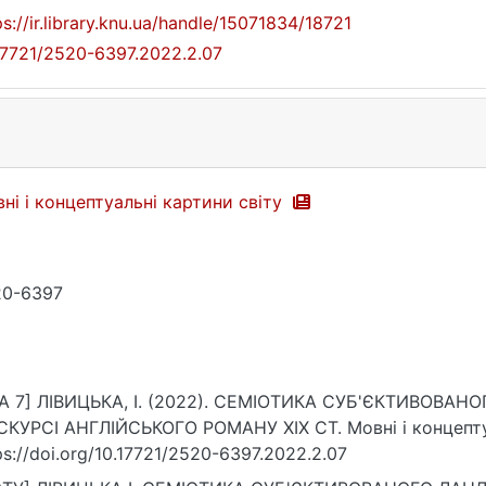
ps://ir.library.knu.ua/handle/15071834/18721
17721/2520-6397.2022.2.07
ні і концептуальні картини світу
20-6397
PA 7] ЛІВИЦЬКА, І. (2022). СЕМІОТИКА СУБ'ЄКТИВОВ
КУРСІ АНГЛІЙСЬКОГО РОМАНУ ХІХ СТ. Мовні і концептуал
ps://doi.org/10.17721/2520-6397.2022.2.07