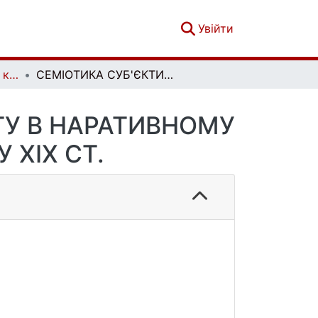
(current)
Увійти
Мовні і концептуальні картини світу. Вип. 2 (72)
СЕМІОТИКА СУБ'ЄКТИВОВАНОГО ЛАНДШАФТУ В НАРАТИВНОМУ ДИСКУРСІ АНГЛІЙСЬКОГО РОМАНУ ХІХ СТ.
У В НАРАТИВНОМУ
 ХІХ СТ.