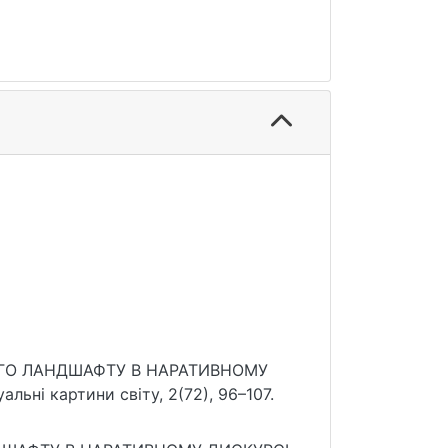
АНОГО ЛАНДШАФТУ В НАРАТИВНОМУ
ьні картини світу, 2(72), 96–107.