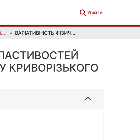
(current)
Увійти
Вісник Київського національного університету імені Тараса Шевченка. Геологія. 1(92)
ВАРІАТИВНІСТЬ ФІЗИЧНИХ І ХІМІЧНИХ ВЛАСТИВОСТЕЙ МАГНЕТИТУ ТА КВАРЦУ ПІВНІЧНОГО РАЙОНУ КРИВОРІЗЬКОГО БАСЕЙНУ
 ВЛАСТИВОСТЕЙ
У КРИВОРІЗЬКОГО