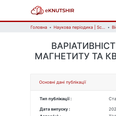
Головна
Наукова періодика | Scientific periodicals
ВАРІАТИВНІСТ
МАГНЕТИТУ ТА К
Основні дані публікації
Тип публікації :
Ста
Дата випуску :
202