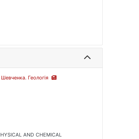
а Шевченка. Геологія
 OF PHYSICAL AND CHEMICAL