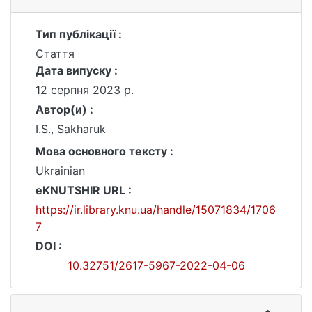
Тип публікації :
Стаття
Дата випуску :
12 серпня 2023 р.
Автор(и) :
I.S., Sakharuk
Мова основного тексту :
Ukrainian
eKNUTSHIR URL :
https://ir.library.knu.ua/handle/15071834/1706
7
DOI :
10.32751/2617-5967-2022-04-06