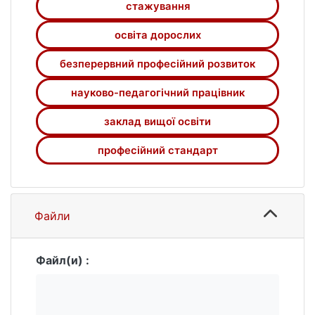
стажування
освіта дорослих
безперервний професійний розвиток
науково-педагогічний працівник
заклад вищої освіти
професійний стандарт
Файли
Файл(и) :