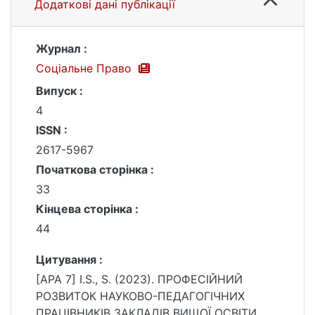
Додаткові дані публікації
Журнал :
Соціальне Право
Випуск :
4
ISSN :
2617-5967
Початкова сторінка :
33
Кінцева сторінка :
44
Цитування :
[APA 7] I.S., S. (2023). ПРОФЕСІЙНИЙ
РОЗВИТОК НАУКОВО-ПЕДАГОГІЧНИХ
ПРАЦІВНИКІВ ЗАКЛАДІВ ВИЩОЇ ОСВІТИ