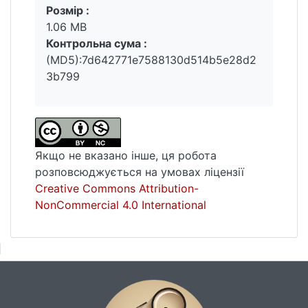
Розмір :
1.06 MB
Контрольна сума :
(MD5):7d642771e7588130d514b5e28d2
3b799
Якщо не вказано інше, ця робота
розповсюджується на умовах ліцензії
Creative Commons Attribution-
NonCommercial 4.0 International