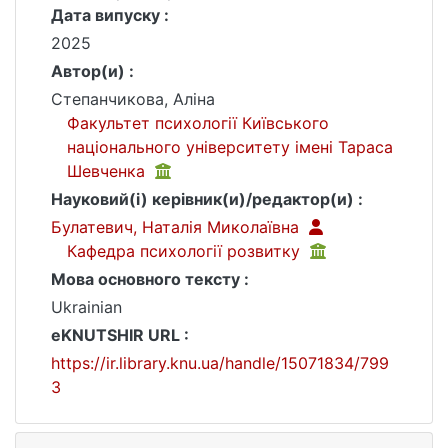
Дата випуску :
2025
Автор(и) :
Степанчикова, Аліна
Факультет психології Київського
національного університету імені Тараса
Шевченка
Науковий(і) керівник(и)/редактор(и) :
Булатевич, Наталія Миколаївна
Кафедра психології розвитку
Мова основного тексту :
Ukrainian
eKNUTSHIR URL :
https://ir.library.knu.ua/handle/15071834/799
3