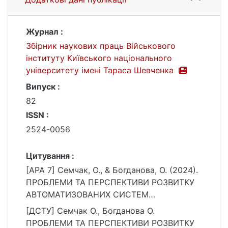
Журнал :
Збірник наукових праць Військового
інституту Київського національного
університету імені Тараса Шевченка
Випуск :
82
ISSN :
2524-0056
Цитування :
[APA 7] Семчак, О., & Богданова, О. (2024).
ПРОБЛЕМИ ТА ПЕРСПЕКТИВИ РОЗВИТКУ
АВТОМАТИЗОВАНИХ СИСТЕМ
УПРАВЛІННЯ ЦІЛЕВКАЗАННЯ. Збірник
[ДСТУ] Семчак О., Богданова О.
наукових праць Військового інституту
ПРОБЛЕМИ ТА ПЕРСПЕКТИВИ РОЗВИТКУ