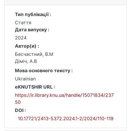
Тип публікації :
Стаття
Дата випуску :
2024
Автор(и) :
Бесчастний, В.М
Діміч, А.В
Мова основного тексту :
Ukrainian
eKNUTSHIR URL :
https://ir.library.knu.ua/handle/15071834/237
50
DOI :
10.17721/2413-5372.2024.1-2/2024/110-119