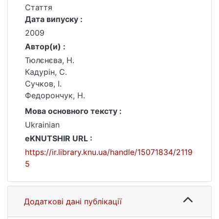
Стаття
Дата випуску :
2009
Автор(и) :
Тюлєнєва, Н.
Кадурін, С.
Сучков, І.
Федорончук, Н.
Мова основного тексту :
Ukrainian
eKNUTSHIR URL :
https://ir.library.knu.ua/handle/15071834/2119
5
Додаткові дані публікації