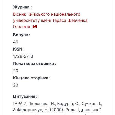
Журнал :
Вісник Київського національного
університету імені Тараса Шевченка.
Геологія
Випуск :
46
ISSN :
1728-2713
Початкова сторінка :
20
Кінцева сторінка :
23
Цитування :
[APA 7] Тюлєнєва, Н., Кадурін, С., Сучков, І.,
& Федорончук, Н. (2009). Роль гідравлічної