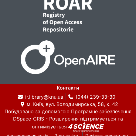
Контакти
ir.library@knu.ua
(044) 239-33-30
м. Київ, вул. Володимирська, 58, к. 42
Побудовано за допомогою
Програмне забезпечення
DSpace-CRIS
- Розширення підтримується та
оптимізується
Налаштування куків
Доступність
Політика приватності