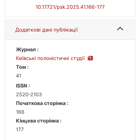
10.17721/psk.2025.41.166-177
Додаткові дані публікації
Журнал :
Київські полоністичні студії
Том :
41
ISSN :
2520-2103
Початкова сторінка :
166
Кінцева сторінка :
177