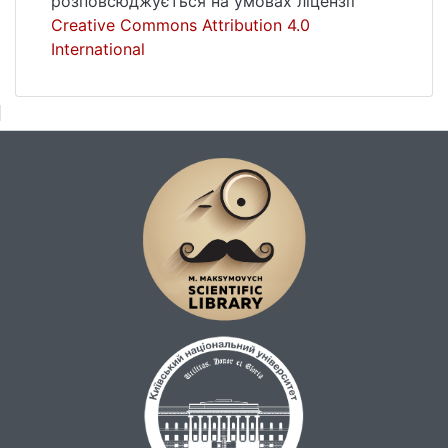
розповсюджується на умовах ліцензії
Creative Commons Attribution 4.0
International