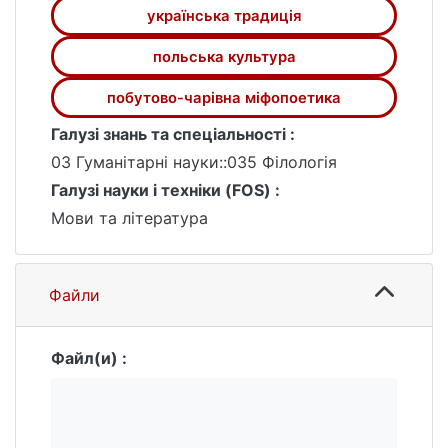
українська традиція
польська культура
побутово-чарівна міфопоетика
Галузі знань та спеціальності :
03 Гуманітарні науки::035 Філологія
Галузі науки і техніки (FOS) :
Мови та література
Файли
Файл(и) :