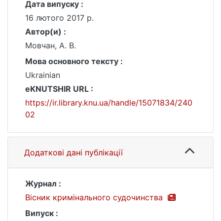
Дата випуску :
16 лютого 2017 р.
Автор(и) :
Мовчан, А. В.
Мова основного тексту :
Ukrainian
eKNUTSHIR URL :
https://ir.library.knu.ua/handle/15071834/240
02
Додаткові дані публікації
Журнал :
Вісник кримінального судочинства
Випуск :