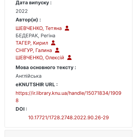
Дата випуску :
2022
Автор(и) :
ШЕВЧЕНКО, Тетяна
БЕДЕРАК, Регіна
ТАГЕР, Кирил
СНІГУР, Галина
ШЕВЧЕНКО, Олексій
Мова основного тексту :
Англійська
eKNUTSHIR URL :
https://ir.library.knu.ua/handle/15071834/1909
8
DOI :
10.17721/1728.2748.2022.90.26-29