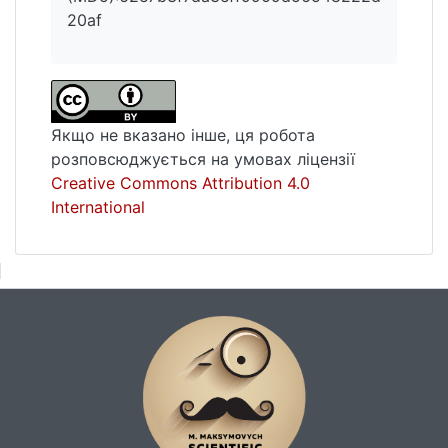
проаналізованих рослин з
20af
вірусоподібними симптомами найчастіше
зустріча- лись три віруси: CMV, WMV2 та
ZYMV, які детектувалися у 32, 33 та 29 %,
відповідно, серед дослідних зразків. У
протестованих зразках овочевих культур,
Якщо не вказано інше, ця робота
окрім моноінфекції, зустрічалась змішана
розповсюджується на умовах ліцензії
інфекція, викликана двома вірусами з
Creative Commons Attribution 4.0
переліку вірусів, на які тестували рослини,
International
і навіть була одна група змішаних інфекцій,
яка складалась із трьох вірусів, а саме
CMV+WMV2+ZYMV. Серед змішаних
інфекцій, які містили два віруси, було п'ять
груп. У ході виконання досліджень було
проаналізовано овочеві культури родин
Cucurbitaceae та Solanaceae з
вірусоподібними симптомами на наявність
вірусних інфекцій, спричинених вісьмома
вірусами, та ідентифіковано комбінації