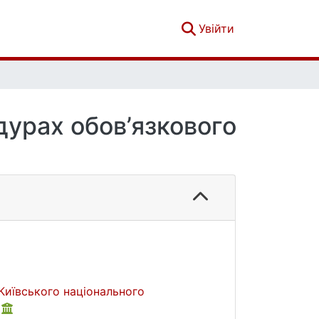
(current)
Увійти
дурах обов’язкового
Київського національного