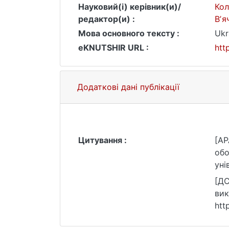
Науковий(і) керівник(и)/
Кол
редактор(и) :
Вʼя
Мова основного тексту :
Ukr
eKNUTSHIR URL :
htt
Додаткові дані публікації
Цитування :
[AP
обо
уні
[ДС
вик
htt