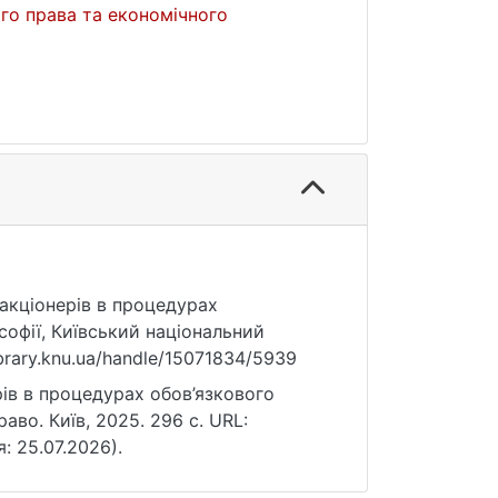
го права та економічного
 акціонерів в процедурах
софії, Київський національний
ibrary.knu.ua/handle/15071834/5939
рів в процедурах обов’язкового
аво. Київ, 2025. 296 с. URL:
я: 25.07.2026).