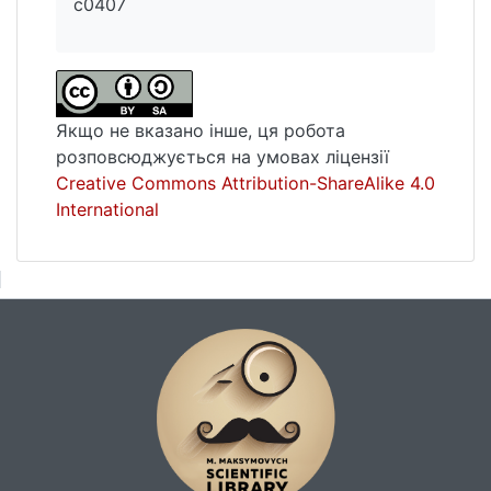
c0407
Якщо не вказано інше, ця робота
розповсюджується на умовах ліцензії
Creative Commons Attribution-ShareAlike 4.0
International