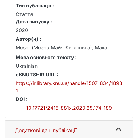
Тип публікації :
Стаття
Дата випуску :
2020
Автор(и) :
Moser (Мозер Майя Євгеніївна), Maiia
Мова основного тексту :
Ukrainian
eKNUTSHIR URL :
https://ir.library.knu.ua/handle/15071834/1898
1
DOI :
10.17721/2415-881x.2020.85.174-189
Додаткові дані публікації