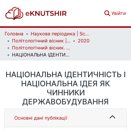
(c
Увійти
Головна
Наукова періодика | Scientific periodicals
Політологічний вісник | Politology bulletin
2020
Політологічний вісник. Випуск 85
НАЦІОНАЛЬНА ІДЕНТИЧНІСТЬ І НАЦІОНАЛЬНА ІДЕЯ ЯК ЧИННИКИ ДЕРЖАВОБУДУВАННЯ
НАЦІОНАЛЬНА ІДЕНТИЧНІСТЬ І
НАЦІОНАЛЬНА ІДЕЯ ЯК
ЧИННИКИ
ДЕРЖАВОБУДУВАННЯ
Основні дані публікації