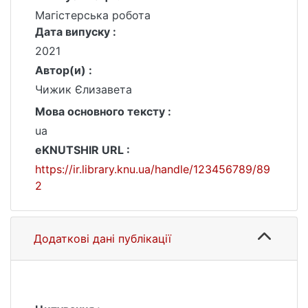
Магістерська робота
Дата випуску :
2021
Автор(и) :
Чижик Єлизавета
Мова основного тексту :
ua
eKNUTSHIR URL :
https://ir.library.knu.ua/handle/123456789/89
2
Додаткові дані публікації