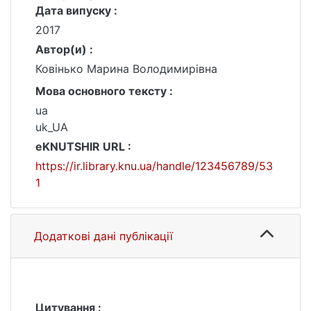
Дата випуску :
2017
Автор(и) :
Ковінько Марина Володимирівна
Мова основного тексту :
ua
uk_UA
eKNUTSHIR URL :
https://ir.library.knu.ua/handle/123456789/53
1
Додаткові дані публікації
Цитування :