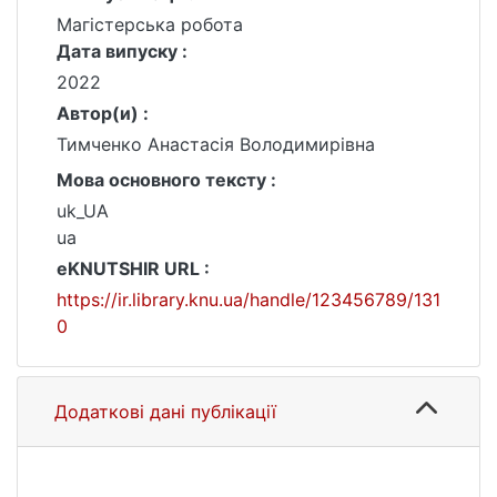
Магістерська робота
Дата випуску :
2022
Автор(и) :
Тимченко Анастасія Володимирівна
Мова основного тексту :
uk_UA
ua
eKNUTSHIR URL :
https://ir.library.knu.ua/handle/123456789/131
0
Додаткові дані публікації