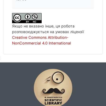
Якщо не вказано інше, ця робота
розповсюджується на умовах ліцензії
Creative Commons Attribution-
NonCommercial 4.0 International