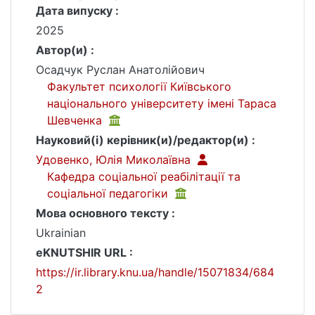
Дата випуску :
2025
Автор(и) :
Осадчук Руслан Анатолійович
Факультет психології Київського
національного університету імені Тараса
Шевченка
Науковий(і) керівник(и)/редактор(и) :
Удовенко, Юлія Миколаївна
Кафедра соціальної реабілітації та
соціальної педагогіки
Мова основного тексту :
Ukrainian
eKNUTSHIR URL :
https://ir.library.knu.ua/handle/15071834/684
2