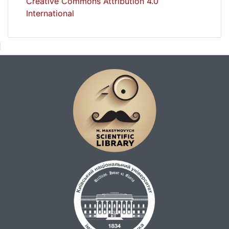
Creative Commons Attribution 4.0
International