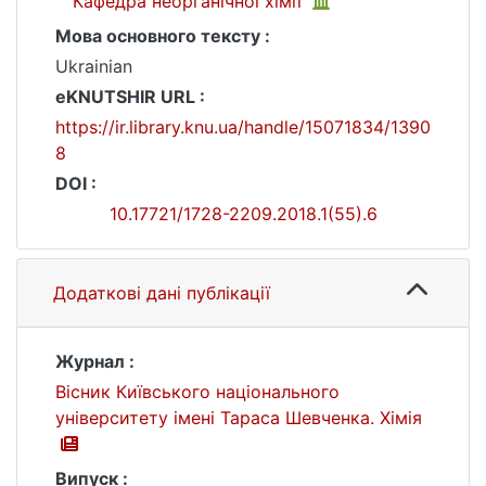
Кафедра неорганічної хімії
Мова основного тексту :
Ukrainian
eKNUTSHIR URL :
https://ir.library.knu.ua/handle/15071834/1390
8
DOI :
10.17721/1728-2209.2018.1(55).6
Додаткові дані публікації
Журнал :
Вісник Київського національного
університету імені Тараса Шевченка. Хімія
Випуск :