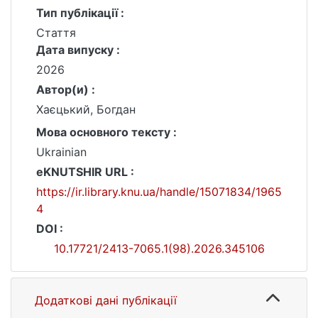
Тип публікації :
Стаття
Дата випуску :
2026
Автор(и) :
Хаєцький, Богдан
Мова основного тексту :
Ukrainian
eKNUTSHIR URL :
https://ir.library.knu.ua/handle/15071834/1965
4
DOI :
10.17721/2413-7065.1(98).2026.345106
Додаткові дані публікації