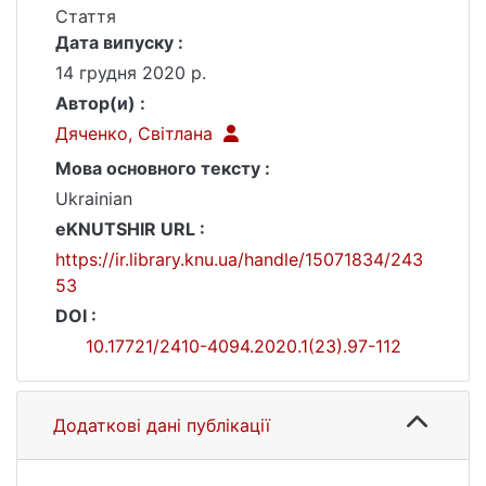
Стаття
Дата випуску :
14 грудня 2020 р.
Автор(и) :
Дяченко, Світлана
Мова основного тексту :
Ukrainian
eKNUTSHIR URL :
https://ir.library.knu.ua/handle/15071834/243
53
DOI :
10.17721/2410-4094.2020.1(23).97-112
Додаткові дані публікації