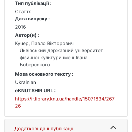
Тип публікації :
Стаття
Дата випуску :
2016
Автор(и) :
Кучер, Павло Вікторович
Львівський державний університет
фізичної культури імені Івана
Боберського
Мова основного тексту :
Ukrainian
eKNUTSHIR URL :
https://ir.library.knu.ua/handle/15071834/267
26
Додаткові дані публікації