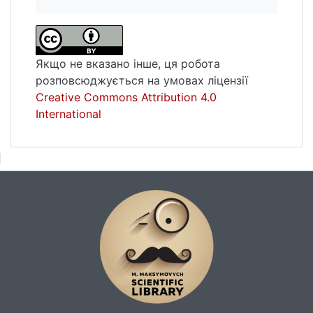
Якщо не вказано інше, ця робота
розповсюджується на умовах ліцензії
Creative Commons Attribution 4.0
International