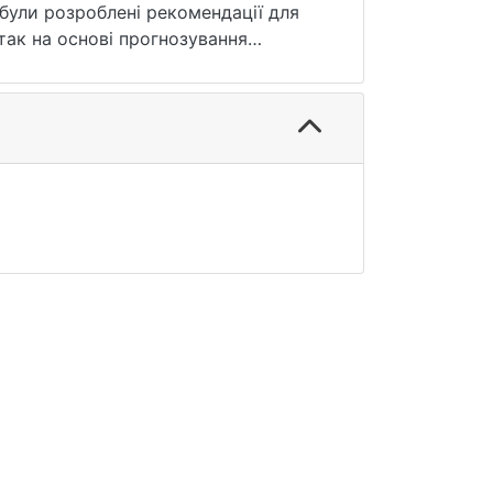
були розроблені рекомендації для
ак на основі прогнозування
етоду.