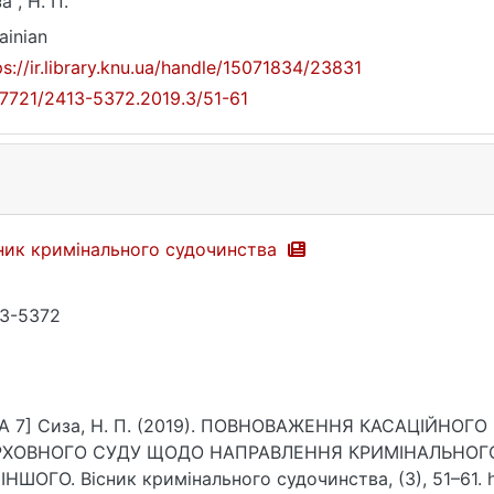
а , Н. П.
ainian
ps://ir.library.knu.ua/handle/15071834/23831
17721/2413-5372.2019.3/51-61
ник кримінального судочинства
3-5372
A 7] Сиза, Н. П. (2019). ПОВНОВАЖЕННЯ КАСАЦІЙНОГ
РХОВНОГО СУДУ ЩОДО НАПРАВЛЕННЯ КРИМІНАЛЬНОГ
ІНШОГО. Вісник кримінального судочинства, (3), 51–61. ht