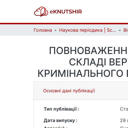
Головна
Наукова періодика | Scientific periodicals
ПОВНОВАЖЕННЯ
СКЛАДІ ВЕ
КРИМІНАЛЬНОГО 
Основні дані публікації
Тип публікації :
Ста
Дата випуску :
29 