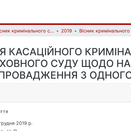
Вісник кримінального судочинства | Herald of criminal justice
2019
 КАСАЦІЙНОГО КРИМІНА
РХОВНОГО СУДУ ЩОДО Н
ПРОВАДЖЕННЯ З ОДНОГО
ття
грудня 2019 р.