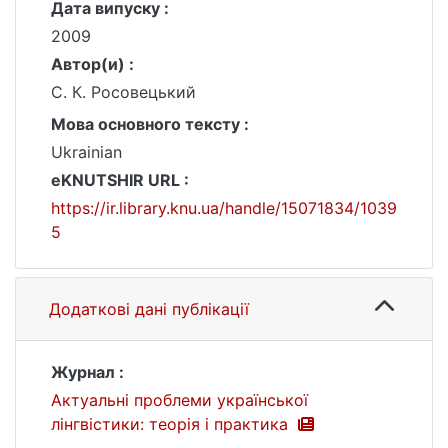
Дата випуску :
2009
Автор(и) :
С. К. Росовецький
Мова основного тексту :
Ukrainian
eKNUTSHIR URL :
https://ir.library.knu.ua/handle/15071834/1039
5
Додаткові дані публікації
Журнал :
Актуальні проблеми української
лінгвістики: теорія і практика