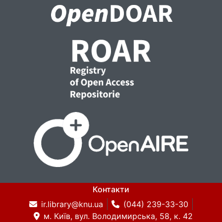
Контакти
ir.library@knu.ua
(044) 239-33-30
м. Київ, вул. Володимирська, 58, к. 42