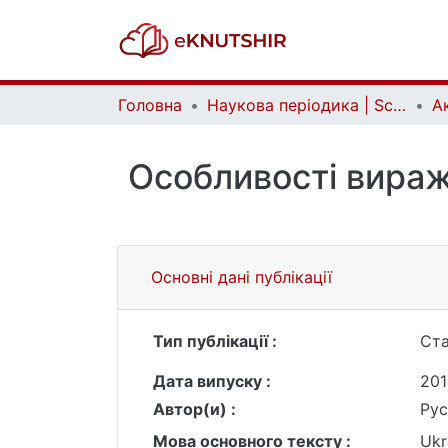
Головна
Наукова періодика | Scientific periodicals
Особливості вираж
Основні дані публікації
Тип публікації :
Ста
Дата випуску :
201
Автор(и) :
Рус
Мова основного тексту :
Ukr