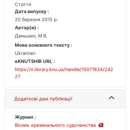
Стаття
Дата випуску :
20 березня 2015 р.
Автор(и) :
Даньшин, М.В.
Мова основного тексту :
Ukrainian
eKNUTSHIR URL :
https://ir.library.knu.ua/handle/15071834/242
27
Додаткові дані публікації
Журнал :
Вісник кримінального судочинства