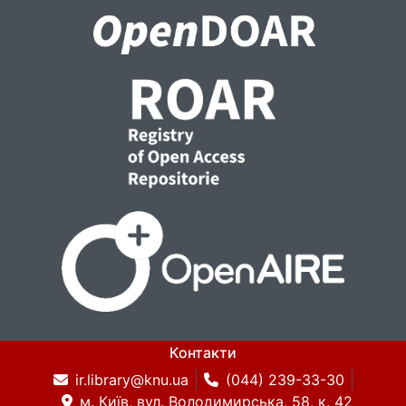
Контакти
ir.library@knu.ua
(044) 239-33-30
м. Київ, вул. Володимирська, 58, к. 42