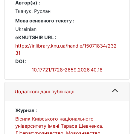
Автор(и) :
Ткачук, Руслан
Мова основного тексту :
Ukrainian
eKNUTSHIR URL :
https://ir.library.knu.ua/handle/15071834/232
31
DOI :
10.17721/1728-2659.2026.40.18
Додаткові дані публікації
Журнал :
Вісник Київського національного
університету імені Тараса Шевченка.
Літературознавство. Мовознавство.