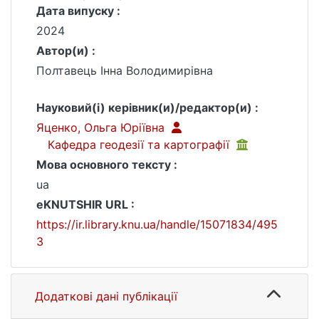
Дата випуску :
2024
Автор(и) :
Полтавець Інна Володимирівна
Науковий(і) керівник(и)/редактор(и) :
Яценко, Ольга Юріївна
Кафедра геодезії та картографії
Мова основного тексту :
ua
eKNUTSHIR URL :
https://ir.library.knu.ua/handle/15071834/495
3
Додаткові дані публікації