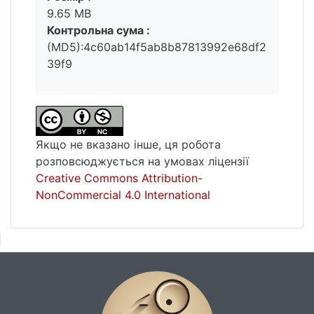
9.65 MB
Контрольна сума :
(MD5):4c60ab14f5ab8b87813992e68df2
39f9
Якщо не вказано інше, ця робота
розповсюджується на умовах ліцензії
Creative Commons Attribution-
NonCommercial 4.0 International