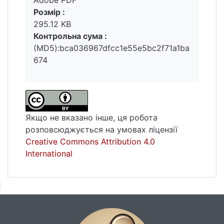
Розмір :
295.12 KB
Контрольна сума :
(MD5):bca036967dfcc1e55e5bc2f71a1ba
674
Якщо не вказано інше, ця робота
розповсюджується на умовах ліцензії
Creative Commons Attribution 4.0
International