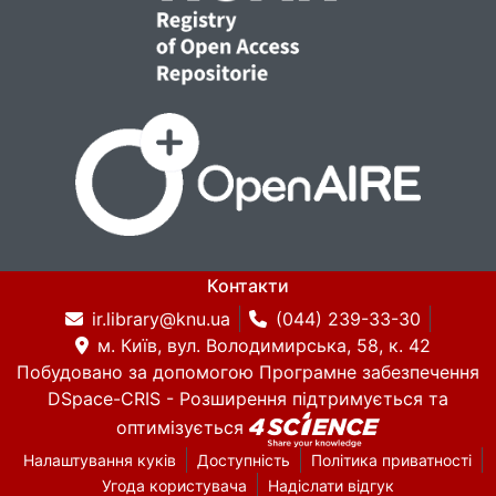
Контакти
ir.library@knu.ua
(044) 239-33-30
м. Київ, вул. Володимирська, 58, к. 42
Побудовано за допомогою
Програмне забезпечення
DSpace-CRIS
- Розширення підтримується та
оптимізується
Налаштування куків
Доступність
Політика приватності
Угода користувача
Надіслати відгук