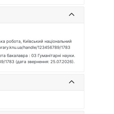
ька робота, Київський національний
ibrary.knu.ua/handle/123456789/1783
та бакалавра : 03 Гуманітарні науки.
6789/1783 (дата звернення: 25.07.2026).