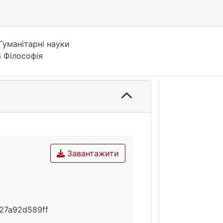
Гуманітарні науки
 Філософія
Завантажити
27a92d589ff