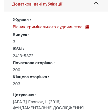
Додаткові дані публікації
Журнал :
Вісник кримінального судочинства
Випуск :
3
ISSN :
2413-5372
Початкова сторінка :
200
Кінцева сторінка :
203
Цитування :
[APA 7] Гловюк, І. (2016).
ФУНДАМЕНТАЛЬНЕ ДОСЛІДЖЕННЯ