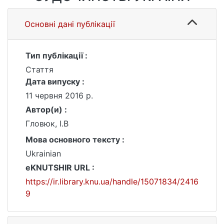
Основні дані публікації
Тип публікації :
Стаття
Дата випуску :
11 червня 2016 р.
Автор(и) :
Гловюк, І.В
Мова основного тексту :
Ukrainian
eKNUTSHIR URL :
https://ir.library.knu.ua/handle/15071834/2416
9