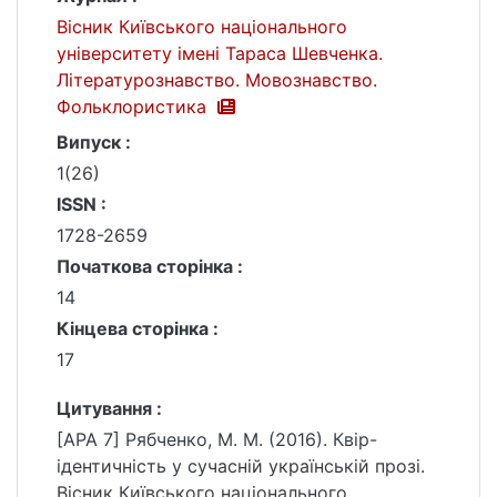
Вісник Київського національного
університету імені Тараса Шевченка.
Літературознавство. Мовознавство.
Фольклористика
Випуск :
1(26)
ISSN :
1728-2659
Початкова сторінка :
14
Кінцева сторінка :
17
Цитування :
[APA 7] Рябченко, М. М. (2016). Квір-
ідентичність у сучасній українській прозі.
Вісник Київського національного