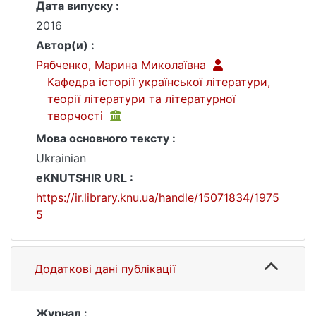
Дата випуску :
2016
Автор(и) :
Рябченко, Марина Миколаївна
Кафедра історії української літератури,
теорії літератури та літературної
творчості
Мова основного тексту :
Ukrainian
eKNUTSHIR URL :
https://ir.library.knu.ua/handle/15071834/1975
5
Додаткові дані публікації
Журнал :