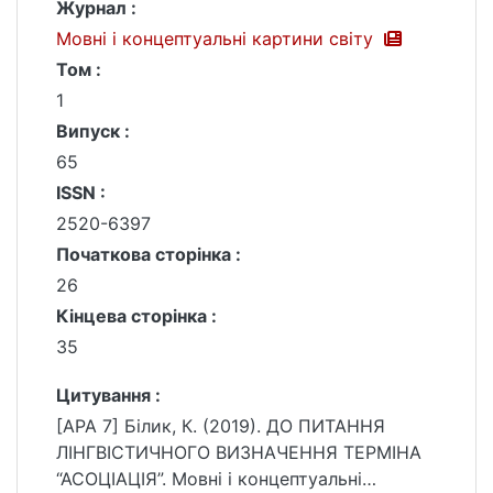
Журнал :
Мовні і концептуальні картини світу
Том :
1
Випуск :
65
ISSN :
2520-6397
Початкова сторінка :
26
Кінцева сторінка :
35
Цитування :
[APA 7] Білик, К. (2019). ДО ПИТАННЯ
ЛІНГВІСТИЧНОГО ВИЗНАЧЕННЯ ТЕРМІНА
“АСОЦІАЦІЯ”. Мовні і концептуальні