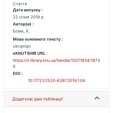
Стаття
Дата випуску :
22 січня 2019 р.
Автор(и) :
Білик, К.
Мова основного тексту :
Ukrainian
eKNUTSHIR URL :
https://ir.library.knu.ua/handle/15071834/1873
0
DOI :
10.17721/2520-6397.2019.1.04
Додаткові дані публікації