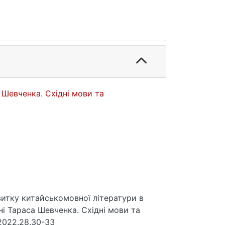
 Шевченка. Східні мови та
витку китайськомовної літератури в
ні Тараса Шевченка. Східні мови та
.2022.28.30-33