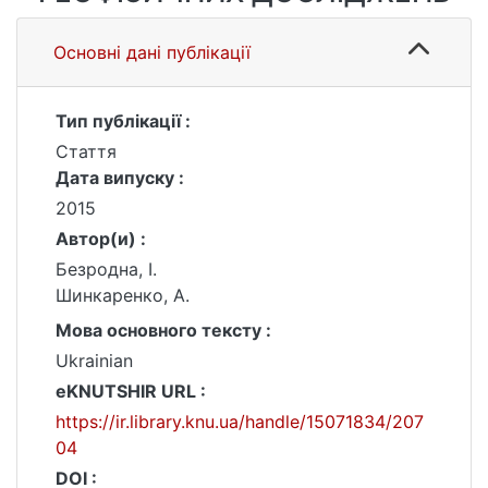
Основні дані публікації
Тип публікації :
Стаття
Дата випуску :
2015
Автор(и) :
Безродна, I.
Шинкаренко, А.
Мова основного тексту :
Ukrainian
eKNUTSHIR URL :
https://ir.library.knu.ua/handle/15071834/207
04
DOI :