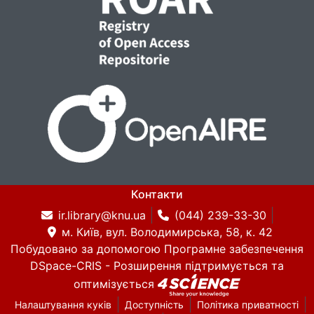
Контакти
ir.library@knu.ua
(044) 239-33-30
м. Київ, вул. Володимирська, 58, к. 42
Побудовано за допомогою
Програмне забезпечення
DSpace-CRIS
- Розширення підтримується та
оптимізується
Налаштування куків
Доступність
Політика приватності