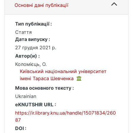
Основні дані публікації
Тип публікації :
Стаття
Дата випуску :
27 грудня 2021 р.
Автор(и) :
Коломієць, О.
Київський національний університет
імені Тараса Шевченка
Мова основного тексту :
Ukrainian
eKNUTSHIR URL :
https://ir.library.knu.ua/handle/15071834/260
87
DOI :