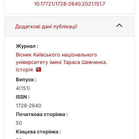
10.17721/1728-2640.2021.151.7
Додаткові дані публікації
Журнал :
Вісник Київського національного
університету імені Тараса Шевченка.
Історія
Випуск :
4(151)
ISSN :
1728-2640
Початкова сторінка :
50
Кінцева сторінка :