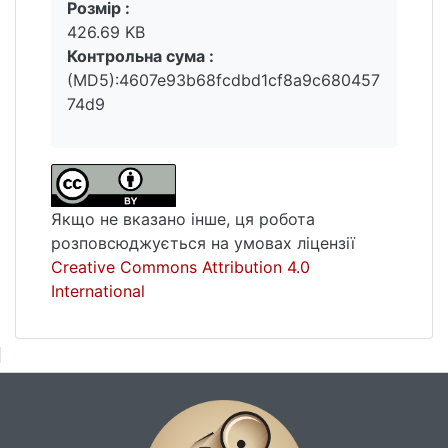
Розмір :
426.69 KB
Контрольна сума :
(MD5):4607e93b68fcdbd1cf8a9c680457
74d9
Якщо не вказано інше, ця робота
розповсюджується на умовах ліцензії
Creative Commons Attribution 4.0
International