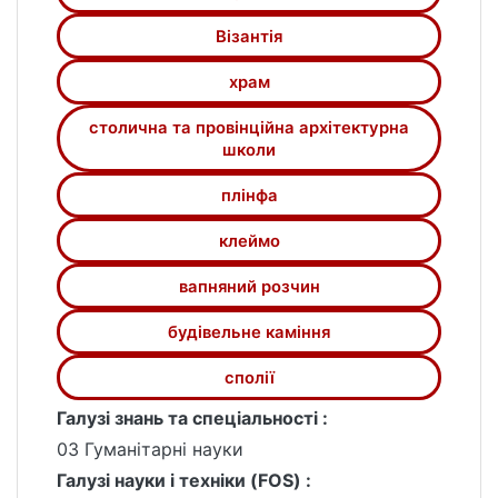
Візантія
храм
столична та провінційна архітектурна
школи
плінфа
клеймо
вапняний розчин
будівельне каміння
сполії
Галузі знань та спеціальності :
03 Гуманітарні науки
Галузі науки і техніки (FOS) :