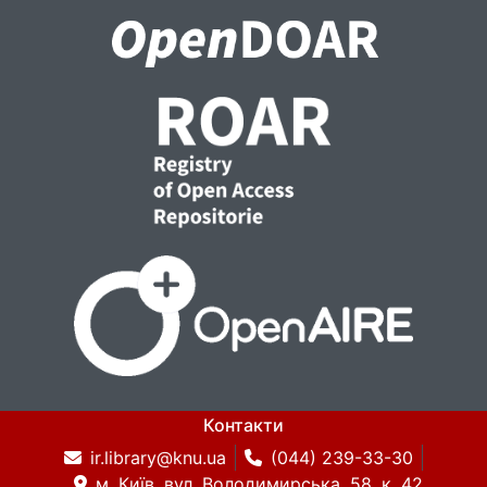
Контакти
ir.library@knu.ua
(044) 239-33-30
м. Київ, вул. Володимирська, 58, к. 42