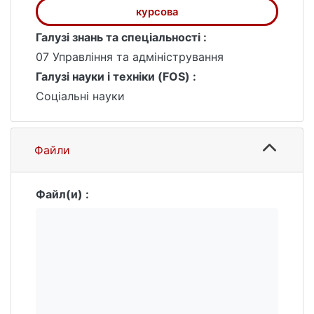
комплексного вирішення конкретного
курсова
фахового завдання.
Галузі знань та спеціальності :
07 Управління та адміністрування
Галузі науки і техніки (FOS) :
Соціальні науки
Файли
Файл(и) :