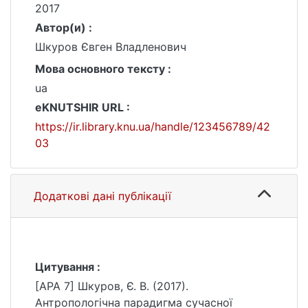
2017
Автор(и) :
Шкуров Євген Владленович
Мова основного тексту :
ua
eKNUTSHIR URL :
https://ir.library.knu.ua/handle/123456789/42
03
Додаткові дані публікації
Цитування :
[APA 7] Шкуров, Є. В. (2017).
Антропологічна парадигма сучасної