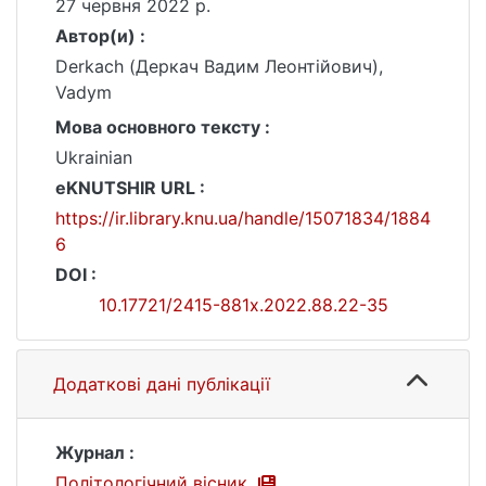
27 червня 2022 р.
Автор(и) :
Derkach (Деркач Вадим Леонтійович),
Vadym
Мова основного тексту :
Ukrainian
eKNUTSHIR URL :
https://ir.library.knu.ua/handle/15071834/1884
6
DOI :
10.17721/2415-881x.2022.88.22-35
Додаткові дані публікації
Журнал :
Політологічний вісник