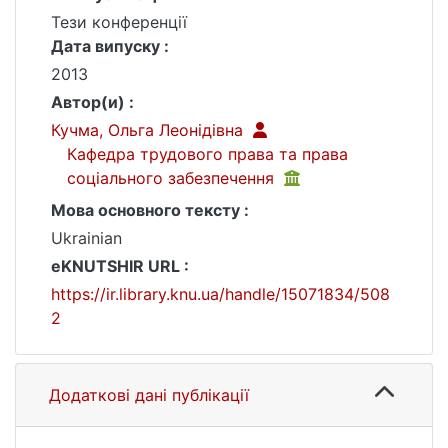
Тези конференції
Дата випуску :
2013
Автор(и) :
Кучма, Ольга Леонідівна
Кафедра трудового права та права
соціального забезпечення
Мова основного тексту :
Ukrainian
eKNUTSHIR URL :
https://ir.library.knu.ua/handle/15071834/508
2
Додаткові дані публікації