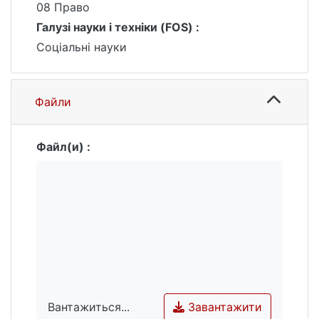
08 Право
Галузі науки і техніки (FOS) :
Соціальні науки
Файли
Файл(и) :
Завантажити
Вантажиться...