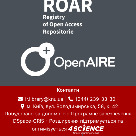
Контакти
ir.library@knu.ua
(044) 239-33-30
м. Київ, вул. Володимирська, 58, к. 42
Побудовано за допомогою
Програмне забезпечення
DSpace-CRIS
- Розширення підтримується та
оптимізується