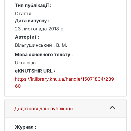
Тип публікації :
Стаття
Дата випуску :
23 листопада 2018 р.
Автор(и) :
Вільгушинський , В. М.
Мова основного тексту :
Ukrainian
eKNUTSHIR URL :
https://ir.library.knu.ua/handle/15071834/239
60
Додаткові дані публікації
Журнал :