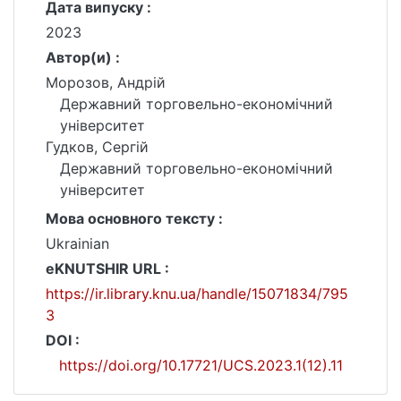
Дата випуску :
2023
Автор(и) :
Морозов, Андрій
Державний торговельно-економічний
університет
Гудков, Сергій
Державний торговельно-економічний
університет
Мова основного тексту :
Ukrainian
eKNUTSHIR URL :
https://ir.library.knu.ua/handle/15071834/795
3
DOI :
https://doi.org/10.17721/UCS.2023.1(12).11