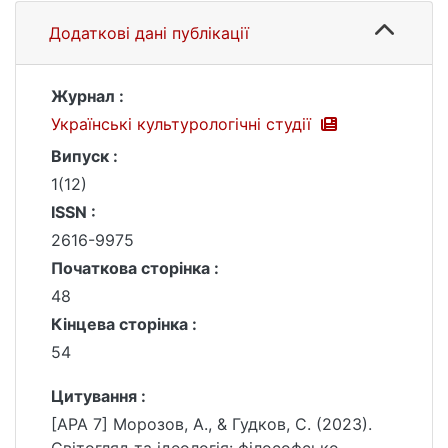
Додаткові дані публікації
Журнал :
Українські культурологічні студії
Випуск :
1(12)
ISSN :
2616-9975
Початкова сторінка :
48
Кінцева сторінка :
54
Цитування :
[APA 7] Морозов, А., & Гудков, С. (2023).