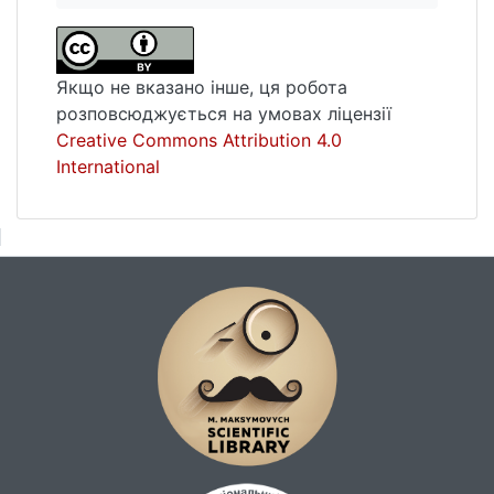
Якщо не вказано інше, ця робота
розповсюджується на умовах ліцензії
Creative Commons Attribution 4.0
International